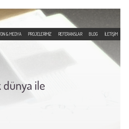
YON & MEDYA
PROJELERİMİZ
REFERANSLAR
BLOG
İLETİŞİM
k dünya ile