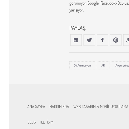
görünüyor. Google, Facebook-Oculus, M
yarışıyor.
PAYLAŞ:
3d Animasyon
AR
Augmented 
ANA SAYFA
HAKKIMIZDA
WEB TASARIM & MOBİL UYGULAMA
BLOG
İLETİŞİM