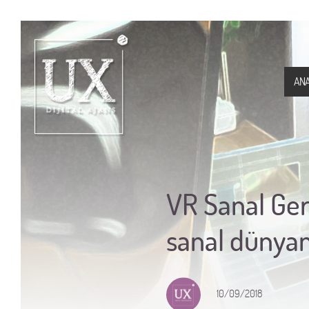
ANA
VR Sanal Gerç
sanal dünyanı
10/09/2018