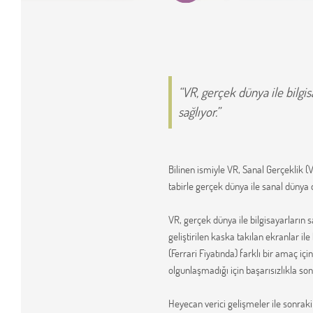
VR, gerçek dünya ile bilgis
sağlıyor.
Bilinen ismiyle VR, Sanal Gerçeklik (
tabirle gerçek dünya ile sanal dünya d
VR, gerçek dünya ile bilgisayarların sa
geliştirilen kaska takılan ekranlar il
(Ferrari Fiyatında) farklı bir amaç içi
olgunlaşmadığı için başarısızlıkla son
Heyecan verici gelişmeler ile sonraki y