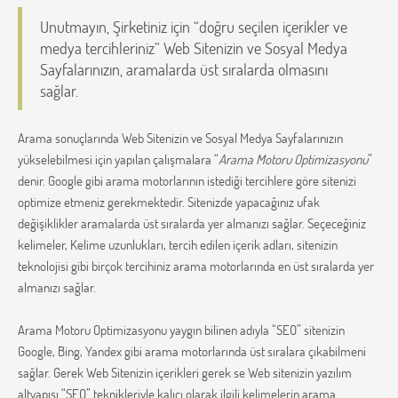
Unutmayın, Şirketiniz için “doğru seçilen içerikler ve
medya tercihleriniz” Web Sitenizin ve Sosyal Medya
Sayfalarınızın, aramalarda üst sıralarda olmasını
sağlar.
Arama sonuçlarında Web Sitenizin ve Sosyal Medya Sayfalarınızın
yükselebilmesi için yapılan çalışmalara “
Arama Motoru Optimizasyonu
”
denir. Google gibi arama motorlarının istediği tercihlere göre sitenizi
optimize etmeniz gerekmektedir. Sitenizde yapacağınız ufak
değişiklikler aramalarda üst sıralarda yer almanızı sağlar. Seçeceğiniz
kelimeler, Kelime uzunlukları, tercih edilen içerik adları, sitenizin
teknolojisi gibi birçok tercihiniz arama motorlarında en üst sıralarda yer
almanızı sağlar.
Arama Motoru Optimizasyonu yaygın bilinen adıyla “SEO” sitenizin
Google, Bing, Yandex gibi arama motorlarında üst sıralara çıkabilmeni
sağlar. Gerek Web Sitenizin içerikleri gerek se Web sitenizin yazılım
altyapısı “SEO” teknikleriyle kalıcı olarak ilgili kelimelerin arama