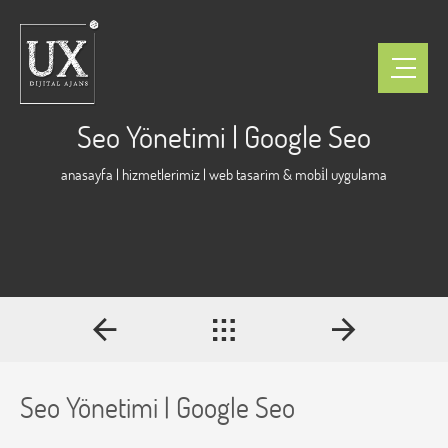
Seo Yönetimi | Google Seo
anasayfa
|
hizmetlerimiz
|
web tasarim & mobi̇l uygulama
Seo Yönetimi | Google Seo