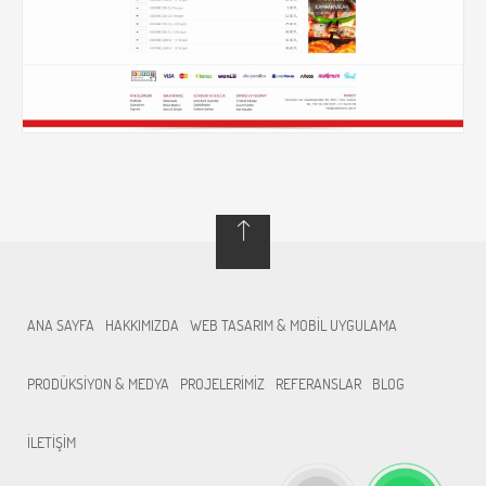
ANA SAYFA
HAKKIMIZDA
WEB TASARIM & MOBİL UYGULAMA
PRODÜKSİYON & MEDYA
PROJELERİMİZ
REFERANSLAR
BLOG
İLETİŞİM