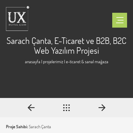
Sarach Çanta, E-Ticaret ve B2B, B2C
Web Yazılım Projesi
anasayfa
|
projelerimiz
| e-ticaret & sanal mağaza
Proje Sahibi:
Sarach Çanta