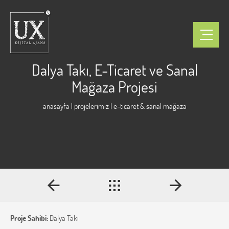
Dalya Takı, E-Ticaret ve Sanal
Mağaza Projesi
anasayfa
|
projelerimiz
| e-ticaret & sanal mağaza
Proje Sahibi:
Dalya Takı