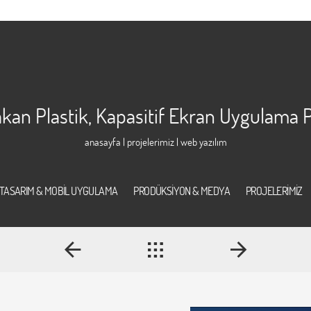
kan Plastik, Kapasitif Ekran Uygulama P
anasayfa
|
projelerimiz
| web yazılım
TASARIM & MOBİL UYGULAMA
PRODÜKSİYON & MEDYA
PROJELERİMİZ