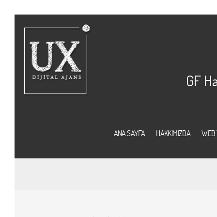
GF Ha
ANA SAYFA
HAKKIMIZDA
WEB 