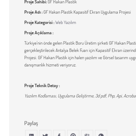
Proje Sahibi:
GF Hakan Plastik
Proje Adı :
GF Hakan Plastik Kapasitif Ekran Uygulama Projesi
Proje Kategorisi :
Web Yazılım
Proje Açıklama :
Türkiye'nin önde gelen Plastik Boru Üretim şirketi GF Hakan Plast
gerçekleştirilecek Antalya Belek Fuarı için Kapasitif Ekran üzeri
Projesi. GF Hakan Plastik için halen yazılım ve Görsel tasarım u
danışmanlık hizmeti veriyoruz.
Proje Teknik Detay :
Yazılım Kodlaması, Uygulama Geliştirme, 3d pdf, Php, Api, Acroba
Paylaş