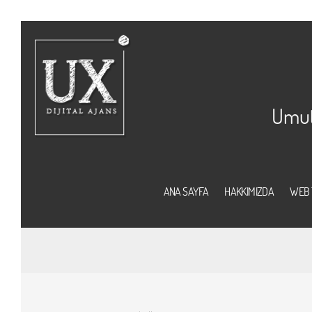
Umut 
ANA SAYFA
HAKKIMIZDA
WEB 