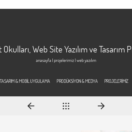
Okulları, Web Site Yazılım ve Tasarım P
anasayfa
|
projelerimiz
| web yazılım
TASARIM & MOBİL UYGULAMA
PRODÜKSİYON & MEDYA
PROJELERİMİZ