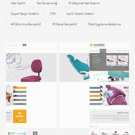
Web Yazılım
Seo Danışmanlığı
Profesyonel Web Tasarım
Sosyal Medya Yönetimi
CMS
İçerik Yönetim Sistemi
AR (Artırılmış Gerçeklik)
VR (Sanal Gerçeklik)
Mobil Uygulama Geliştirme