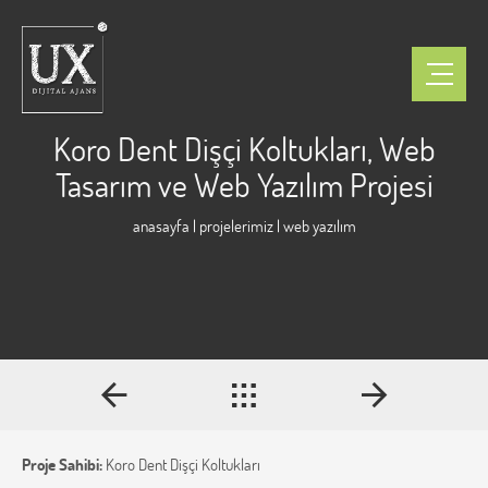
Koro Dent Dişçi Koltukları, Web
Tasarım ve Web Yazılım Projesi
anasayfa
|
projelerimiz
| web yazılım
Proje Sahibi:
Koro Dent Dişçi Koltukları