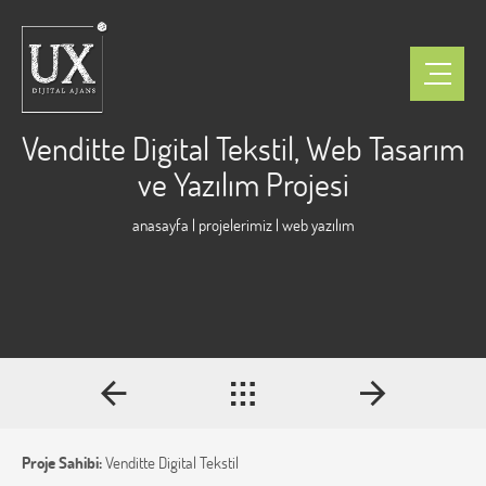
Venditte Digital Tekstil, Web Tasarım
ve Yazılım Projesi
anasayfa
|
projelerimiz
| web yazılım
Proje Sahibi:
Venditte Digital Tekstil