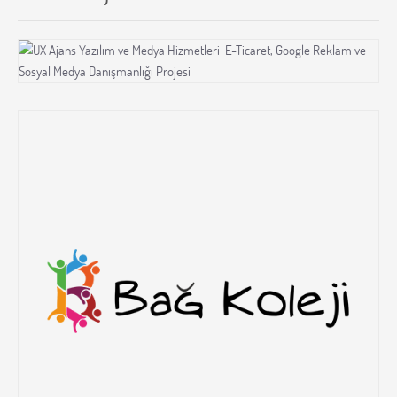
Son UX Ajans Web Yazılım Referansları