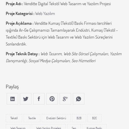
Proje Adı :
Venditte Digital Tekstil Web Tasarım ve Yazılım Projesi
Proje Kategorisi :
Web Yazılım
Proje Açıklama :
Venditte Kumaş (Tekstil) Baskı Firması tercihleri
ışığında Ar-Ge Çalışmamızı Tamamlayarak Endüstri, Kumaş (Tekstil -
Textile) Baskı Sektörü için Web Tasarım ve Web Yazılım Süreçlerini
Sonlandırdık.
Proje Teknik Detay :
Web Tasarım, Web Site Görsel Çalışmaları, Yazılım
Danışmanlığı, Sosyal Medya Çalışmaları, Seo Hizmetleri
Paylaş
Tekstil
Textile
Endüstri Sektörü
B2B
B2C
Web Tasarım
Web Yazılım Projelesi
Seo
Kumaş Baskı