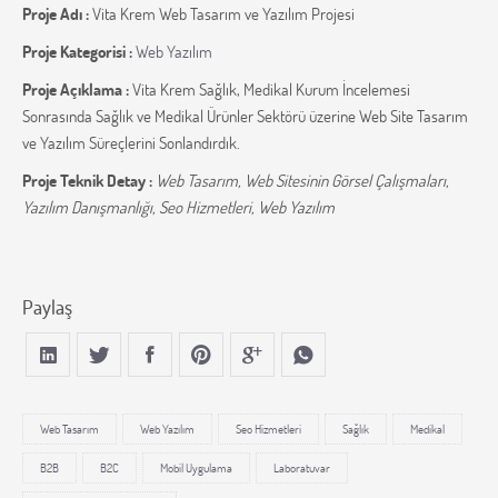
Proje Adı :
Vita Krem Web Tasarım ve Yazılım Projesi
Proje Kategorisi :
Web Yazılım
Proje Açıklama :
Vita Krem Sağlık, Medikal Kurum İncelemesi
Sonrasında Sağlık ve Medikal Ürünler Sektörü üzerine Web Site Tasarım
ve Yazılım Süreçlerini Sonlandırdık.
Proje Teknik Detay :
Web Tasarım, Web Sitesinin Görsel Çalışmaları,
Yazılım Danışmanlığı, Seo Hizmetleri, Web Yazılım
Paylaş
Web Tasarım
Web Yazılım
Seo Hizmetleri
Sağlık
Medikal
B2B
B2C
Mobil Uygulama
Laboratuvar