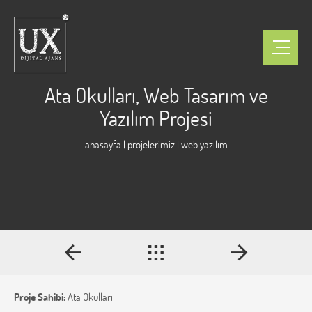
Ata Okulları, Web Tasarım ve
Yazılım Projesi
anasayfa
|
projelerimiz
| web yazılım
Proje Sahibi:
Ata Okulları