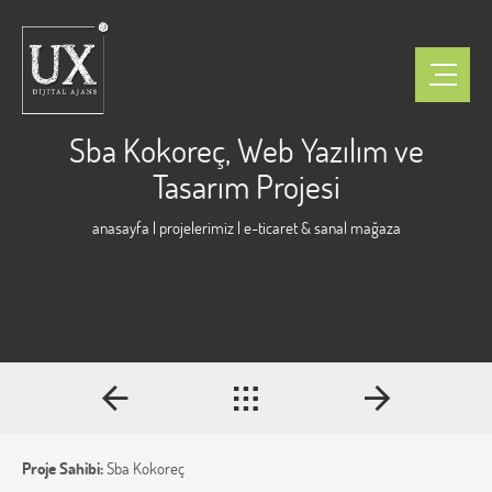
Sba Kokoreç, Web Yazılım ve
Tasarım Projesi
anasayfa
|
projelerimiz
| e-ticaret & sanal mağaza
Proje Sahibi:
Sba Kokoreç