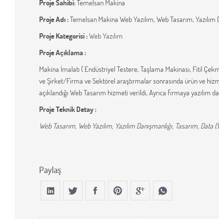
Proje Sahibi:
Temelsan Makina
Proje Adı :
Temelsan Makina Web Yazılım, Web Tasarım, Yazılım D
Proje Kategorisi :
Web Yazılım
Proje Açıklama :
Makina İmalatı ( Endüstriyel Testere, Taşlama Makinası, Fitil Çe
ve Şirket/Firma ve Sektörel araştırmalar sonrasında ürün ve hizme
açıklandığı Web Tasarım hizmeti verildi, Ayrıca firmaya yazılım da
Proje Teknik Detay :
Web Tasarım, Web Yazılım, Yazılım Danışmanlığı, Tasarım, Data (Ve
Paylaş