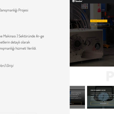
anışmanlığı Projesi
kme Makinası ) Sektöründe Ar-ge
tlerin detaylı olarak
nışmanlığı hizmeti Verildi.
ri) Girişi