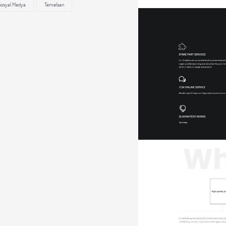
Sosyal Medya
Temelsan