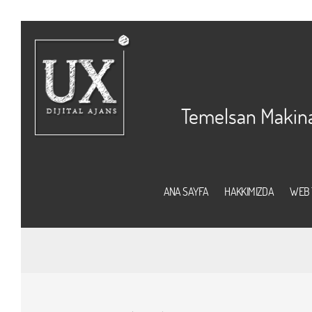
Temelsan Makina,
ANA SAYFA
HAKKIMIZDA
WEB 