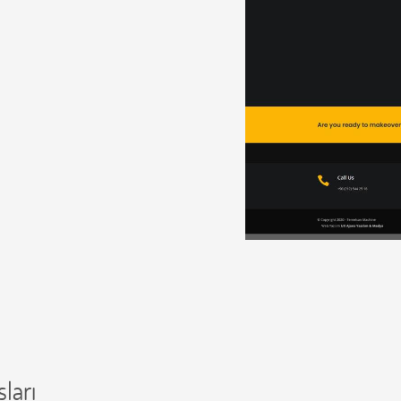
PRODÜKSİYON & MEDYA
PROJELERİMİZ
REFERANSLAR