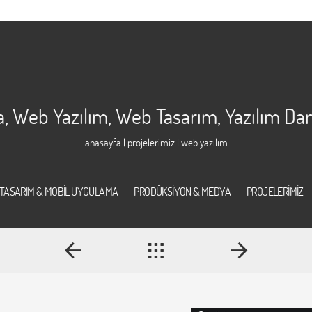
 Web Yazılım, Web Tasarım, Yazılım Dan
anasayfa
|
projelerimiz
| web yazılım
TASARIM & MOBİL UYGULAMA
PRODÜKSİYON & MEDYA
PROJELERİMİZ