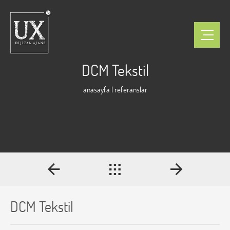
DCM Tekstil
anasayfa
|
referanslar
DCM Tekstil