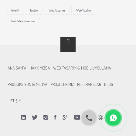
Tekstil
Textile
Web Tasarım
Web Yazılım
Web Sitesi Tasarımı
ANA SAYFA
HAKKIMIZDA
WEB TASARIM & MOBİL UYGULAMA
PRODÜKSİYON & MEDYA
PROJELERİMİZ
REFERANSLAR
BLOG
İLETİŞİM